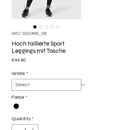
SKU: SS2466_06
Hoch taillierte Sport
Leggings mit Tasche
Price
€44.90
Größe
*
Farbe
*
Quantity
*