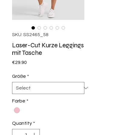
SKU: SS2465_58
Laser-Cut Kurze Leggings
mit Tasche
Price
€29.90
Größe
*
Farbe
*
Quantity
*