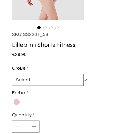
SKU: SS2201_58
Lille 2 in 1 Shorts Fitness
Price
€29.90
Größe
*
Farbe
*
Quantity
*