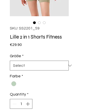
SKU: SS2201_59
Lille 2 in 1 Shorts Fitness
Price
€29.90
Größe
*
Farbe
*
Quantity
*