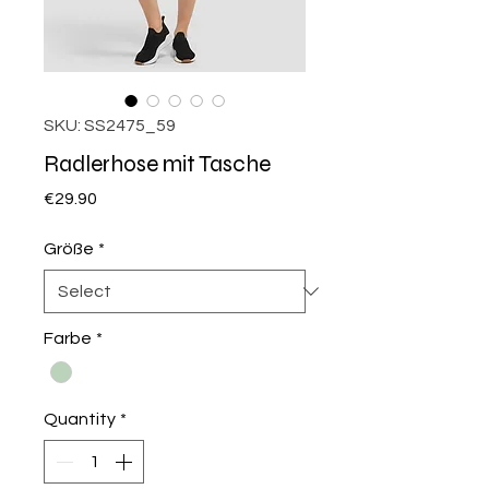
SKU: SS2475_59
Radlerhose mit Tasche
Price
€29.90
Größe
*
Farbe
*
Quantity
*