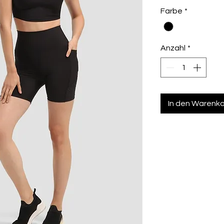
Farbe
*
Anzahl
*
In den Warenk