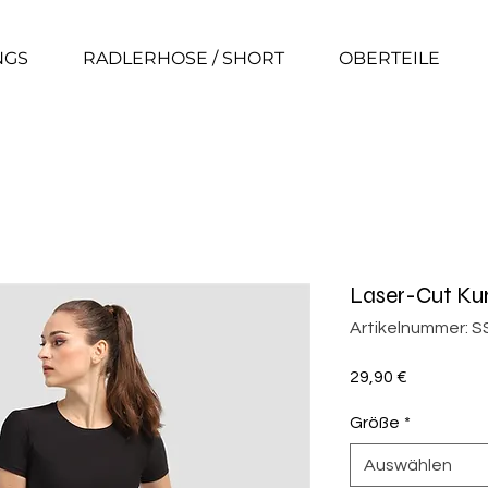
NGS
RADLERHOSE / SHORT
OBERTEILE
Laser-Cut Kur
Artikelnummer: 
Preis
29,90 €
Größe
*
Auswählen