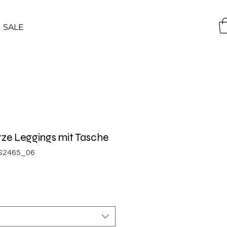
SALE
ze Leggings mit Tasche
SS2465_06