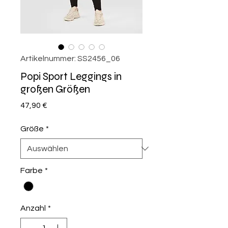
Artikelnummer: SS2456_06
Popi Sport Leggings in
großen Größen
Preis
47,90 €
Größe
*
Farbe
*
Anzahl
*