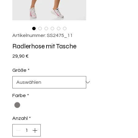
Artikelnummer: SS2475_11
Radlerhose mit Tasche
Preis
29,90 €
Größe
*
Farbe
*
Anzahl
*