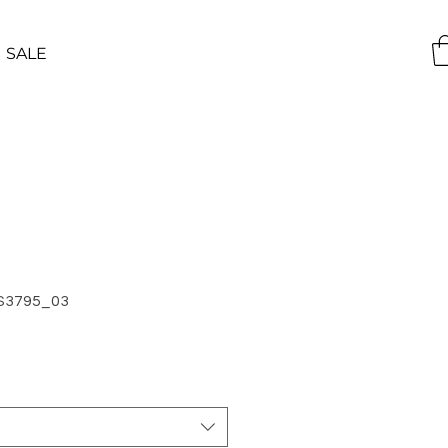
SALE
SS3795_03