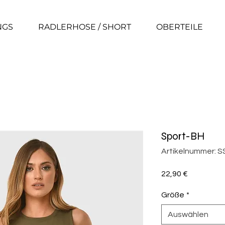
NGS
RADLERHOSE / SHORT
OBERTEILE
Sport-BH
Artikelnummer: 
Preis
22,90 €
Größe
*
Auswählen