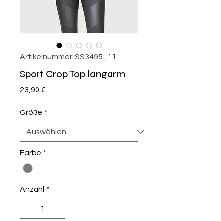
Artikelnummer: SS3495_11
Sport Crop Top langarm
Preis
23,90 €
Größe
*
Farbe
*
Anzahl
*